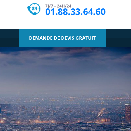
7J/7 - 24H/24
01.88.33.64.60
DEMANDE DE DEVIS GRATUIT