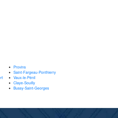
Provins
Saint-Fargeau-Ponthierry
rt
Vaux-le-Pénil
Claye-Souilly
Bussy-Saint-Georges