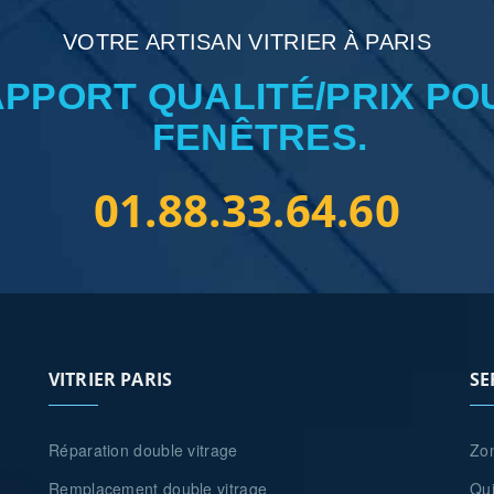
VOTRE ARTISAN VITRIER À PARIS
APPORT QUALITÉ/PRIX PO
FENÊTRES.
01.88.33.64.60
VITRIER PARIS
SE
Réparation double vitrage
Zon
Remplacement double vitrage
Qu