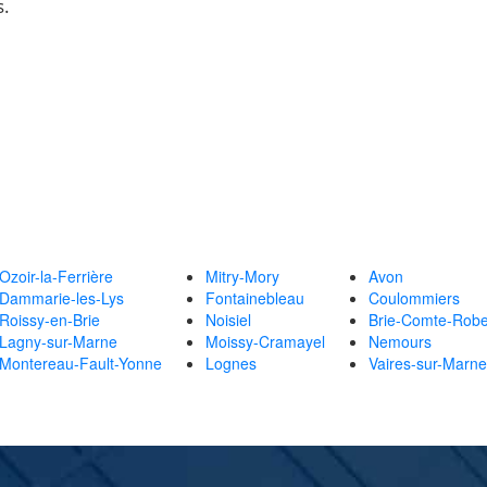
s.
Ozoir-la-Ferrière
Mitry-Mory
Avon
Dammarie-les-Lys
Fontainebleau
Coulommiers
Roissy-en-Brie
Noisiel
Brie-Comte-Robe
Lagny-sur-Marne
Moissy-Cramayel
Nemours
Montereau-Fault-Yonne
Lognes
Vaires-sur-Marne