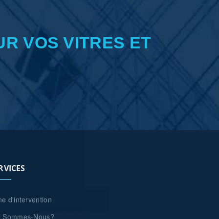
UR VOS VITRES ET
RVICES
e d'intervention
i Sommes-Nous?