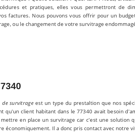
édures et pratiques, elles vous permettront de di
s factures. Nous pouvons vous offrir pour un budget 
trage, ou le changement de votre survitrage endommag
77340
n de survitrage
est un type du prestaltion que nos spécia
 qu'un client habitant dans le 77340 avait besoin d'amél
e mettre en place un survitrage car c'est une solution q
ire économiquement. Il a donc pris contact avec notre v