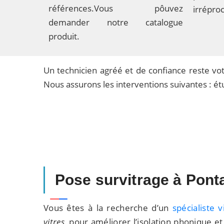
références.Vous pôuvez
irrépro
demander notre catalogue
produit.
Un technicien agréé et de confiance reste votr
Nous assurons les interventions suivantes : é
Pose survitrage à Pont
Vous êtes à la recherche d’un
spécialiste 
vitres
, pour améliorer l’isolation phonique et