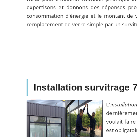
expertisons et donnons des réponses proc
consommation d’énergie et le montant de vo
remplacement de verre simple par un survi
Installation survitrage 
L'
installatio
dernièrement
voulait fair
est obligato