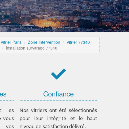
Vitrier Paris
Zone Intervention
Vitrier 77340
Installation survitrage 77340
ces
Confiance
ec les
Nos vitriers ont été sélectionnés
e vous
pour leur intégrité et le haut
 vos
niveau de satisfaction délivré.