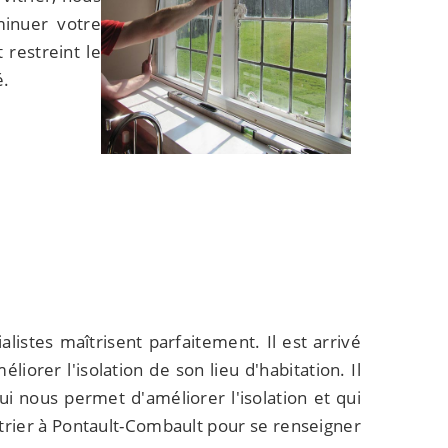
minuer votre
restreint le
é.
listes maîtrisent parfaitement. Il est arrivé
iorer l'isolation de son lieu d'habitation. Il
ui nous permet d'améliorer l'isolation et qui
itrier à Pontault-Combault pour se renseigner