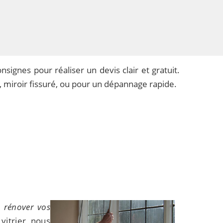
signes pour réaliser un devis clair et gratuit.
 miroir fissuré, ou pour un dépannage rapide.
u
rénover vos
vitrier, nous