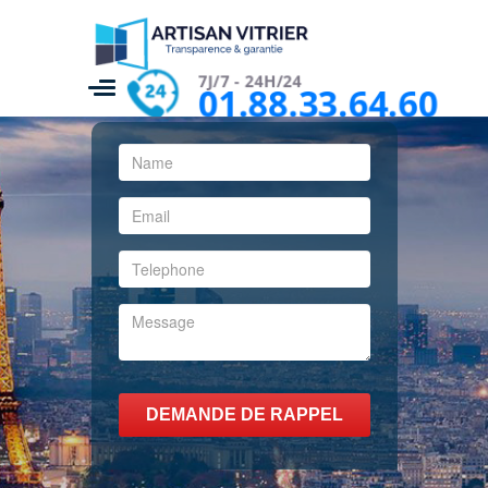
7J/7 - 24H/24
01.88.33.64.60