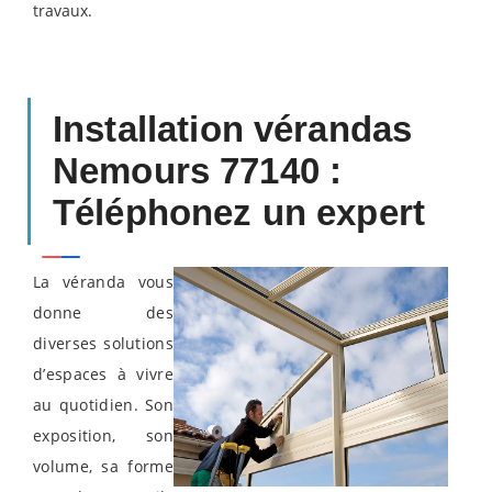
travaux.
Installation vérandas
Nemours 77140 :
Téléphonez un expert
La véranda vous
donne des
diverses solutions
d’espaces à vivre
au quotidien. Son
exposition, son
volume, sa forme