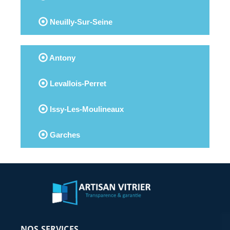
Neuilly-Sur-Seine
Antony
Levallois-Perret
Issy-Les-Moulineaux
Garches
NOS SERVICES