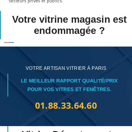
secteurs privés et publics.
Votre vitrine magasin est
endommagée ?
VOTRE ARTISAN VITRIER À PARIS
LE MEILLEUR RAPPORT QUALITÉ/PRIX
POUR VOS VITRES ET FENÊTRES.
01.88.33.64.60