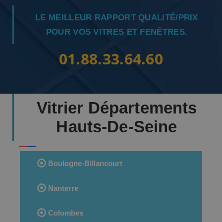
LE MEILLEUR RAPPORT QUALITÉ/PRIX
POUR VOS VITRES ET FENÊTRES.
01.88.33.64.60
Vitrier Départements
Hauts-De-Seine
Boulogne-Billancourt
Nanterre
Colombes