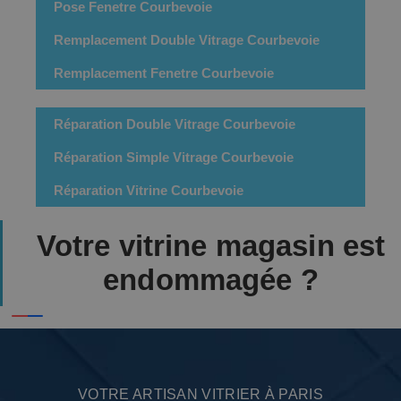
Pose Fenetre Courbevoie
Remplacement Double Vitrage Courbevoie
Remplacement Fenetre Courbevoie
Réparation Double Vitrage Courbevoie
Réparation Simple Vitrage Courbevoie
Réparation Vitrine Courbevoie
Votre vitrine magasin est
endommagée ?
VOTRE ARTISAN VITRIER À PARIS