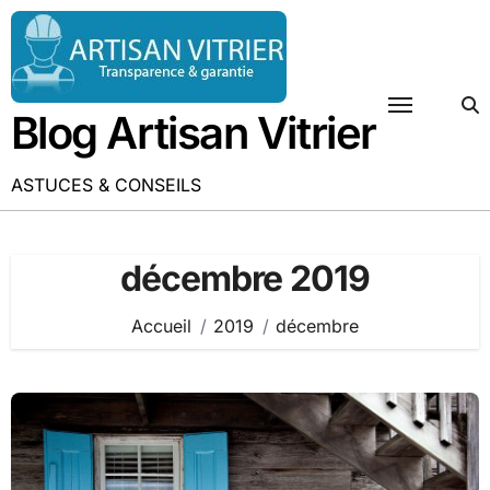
Passer
au
contenu
Blog Artisan Vitrier
ASTUCES & CONSEILS
décembre 2019
Accueil
2019
décembre