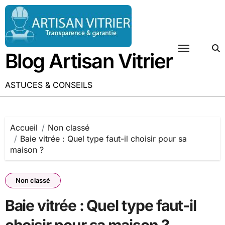
Passer
au
contenu
Blog Artisan Vitrier
ASTUCES & CONSEILS
Accueil
Non classé
Baie vitrée : Quel type faut-il choisir pour sa
maison ?
Non classé
Baie vitrée : Quel type faut-il