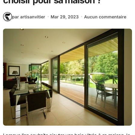
choisir pour sa maison ?
par artisanvitier
Mar 29, 2023
Aucun commentaire