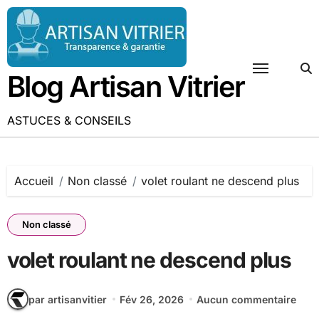
Passer
au
contenu
Blog Artisan Vitrier
ASTUCES & CONSEILS
Accueil
Non classé
volet roulant ne descend plus
Non classé
volet roulant ne descend plus
par artisanvitier
Fév 26, 2026
Aucun commentaire