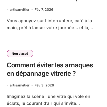
diagnostic pro
artisanvitier
Fév 7, 2026
Vous appuyez sur l’interrupteur, café à la
main, prêt à lancer votre journée… et là,...
Non classé
Comment éviter les arnaques
en dépannage vitrerie ?
artisanvitier
Fév 3, 2026
Imaginez la scène : une vitre qui vole en
éclats, le courant d’air qui s’invite...