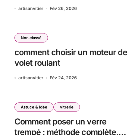
artisanvitier
Fév 26, 2026
Non classé
comment choisir un moteur de
volet roulant
artisanvitier
Fév 24, 2026
Astuce & Idée
vitrerie
Comment poser un verre
trempé : méthode complète,