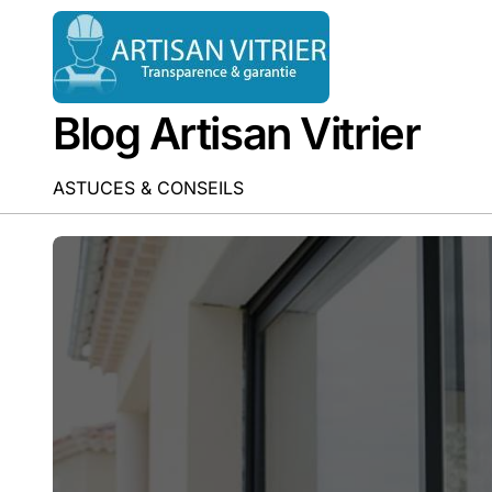
Passer
au
contenu
Blog Artisan Vitrier
ASTUCES & CONSEILS