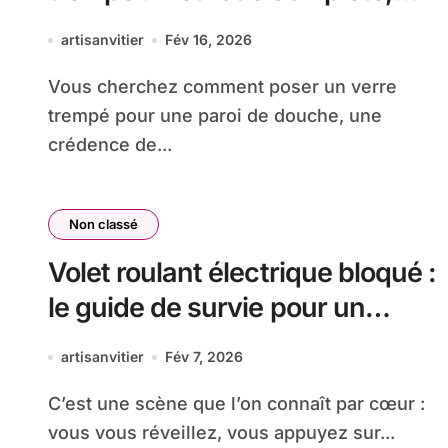
tarifs et conseils d’artisan vitrier
artisanvitier
Fév 16, 2026
Vous cherchez comment poser un verre
trempé pour une paroi de douche, une
crédence de...
Non classé
Volet roulant électrique bloqué :
le guide de survie pour un
dépannage express
artisanvitier
Fév 7, 2026
C’est une scène que l’on connaît par cœur :
vous vous réveillez, vous appuyez sur...