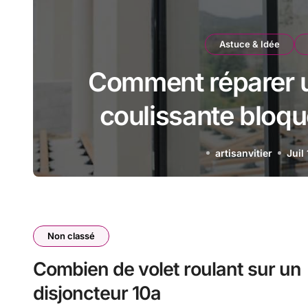
Astuce & Idée
Comment réparer u
coulissante bloqu
compl
artisanvitier
Juil
Non classé
Combien de volet roulant sur un
disjoncteur 10a