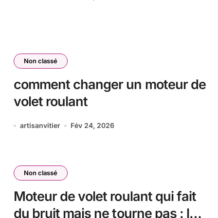
Non classé
comment changer un moteur de
volet roulant
artisanvitier
Fév 24, 2026
Non classé
Moteur de volet roulant qui fait
du bruit mais ne tourne pas : le