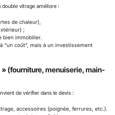
double vitrage améliore :
rtes de chaleur),
xtérieur) ;
e bien immobilier.
à “un coût”, mais à un investissement
» (fourniture, menuiserie, main-
nvient de vérifier dans le devis :
rage, accessoires (poignée, ferrures, etc.).