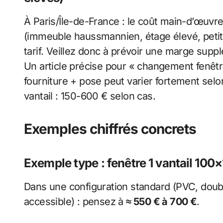
À Paris/Île-de-France : le coût main-d’œuvre
(immeuble haussmannien, étage élevé, petite
tarif. Veillez donc à prévoir une marge sup
Un article précise pour « changement fenêt
fourniture + pose peut varier fortement selon
vantail : 150-600 € selon cas.
Exemples chiffrés concrets
Exemple type : fenêtre 1 vantail 100
Dans une configuration standard (PVC, doubl
accessible) : pensez à
≈ 550 € à 700 €
.