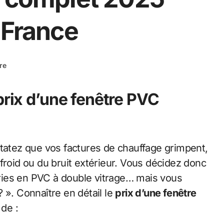
-France
re
prix d’une fenêtre PVC
froid ou du bruit extérieur. Vous décidez donc
ries en PVC à double vitrage… mais vous
 ». Connaître en détail le
prix d’une fenêtre
de :