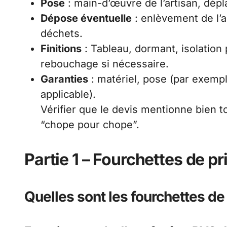
Pose
: main-d’œuvre de l’artisan, dépl
Dépose éventuelle
: enlèvement de l’a
déchets.
Finitions
: Tableau, dormant, isolation
rebouchage si nécessaire.
Garanties
: matériel, pose (par exempl
applicable).
Vérifier que le devis mentionne bien 
“chope pour chope”.
Partie 1 – Fourchettes de pr
Quelles sont les fourchettes de