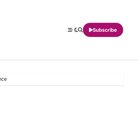
Subscribe
nce