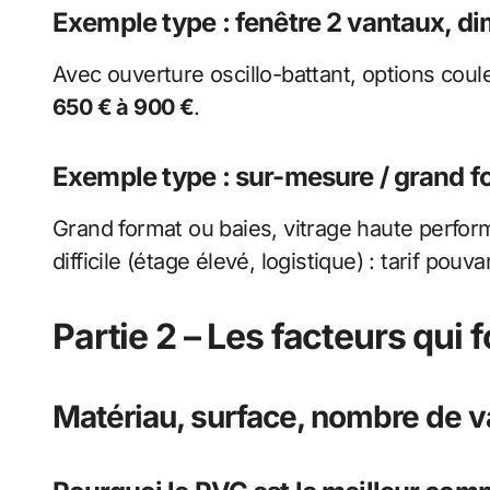
Exemple type : fenêtre 2 vantaux, 
Avec ouverture oscillo-battant, options coul
650 € à 900 €
.
Exemple type : sur-mesure / grand f
Grand format ou baies, vitrage haute performa
difficile (étage élevé, logistique) : tarif pou
Partie 2 – Les facteurs qui f
Matériau, surface, nombre de 