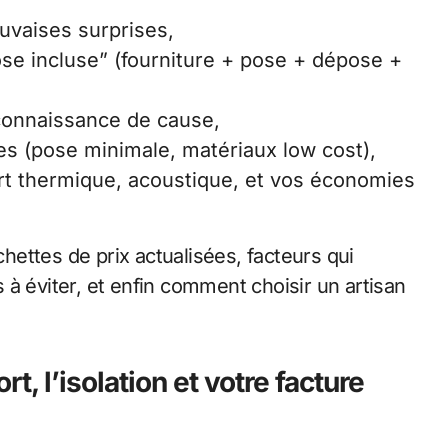
auvaises surprises,
ose incluse” (fourniture + pose + dépose +
 connaissance de cause,
èges (pose minimale, matériaux low cost),
ort thermique, acoustique, et vos économies
ettes de prix actualisées, facteurs qui
es à éviter, et enfin comment choisir un artisan
, l’isolation et votre facture