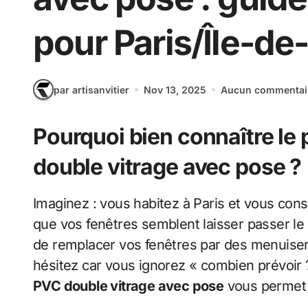
pour Paris/Île-de
par artisanvitier
Nov 13, 2025
Aucun commentai
Pourquoi bien connaître le 
double vitrage avec pose ?
Imaginez : vous habitez à Paris et vous constatez que vos factures de chauffage grimpent,
que vos fenêtres semblent laisser passer le 
de remplacer vos fenêtres par des menuise
hésitez car vous ignorez « combien prévoir ?
PVC double vitrage avec pose
vous permet 