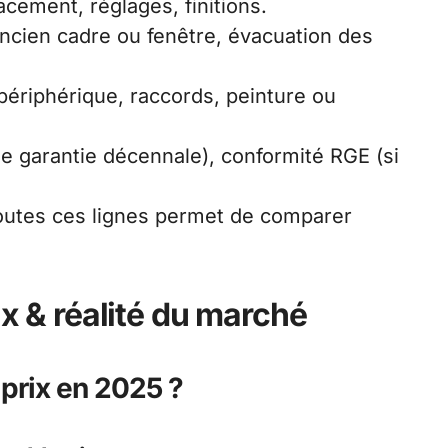
acement, réglages, finitions.
ncien cadre ou fenêtre, évacuation des
 périphérique, raccords, peinture ou
e garantie décennale), conformité RGE (si
toutes ces lignes permet de comparer
ix & réalité du marché
 prix en 2025 ?