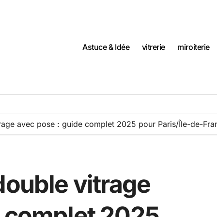
Astuce & Idée
vitrerie
miroiterie
trage avec pose : guide complet 2025 pour Paris/Île-de-Fra
double vitrage
e complet 2025