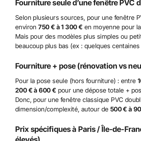
Fourniture seule d’une fenêtre PVC d
Selon plusieurs sources, pour une fenêtre P
environ
750 € à 1 300 €
en moyenne pour la 
Mais pour des modèles plus simples ou petite
beaucoup plus bas (ex : quelques centaines 
Fourniture + pose (rénovation vs neu
Pour la pose seule (hors fourniture) : entre
1
200 € à 600 €
pour une dépose totale + pos
Donc, pour une fenêtre classique PVC double
dimension/complexité, autour de
500 € à 90
Prix spécifiques à Paris / Île-de-Fran
élevés)