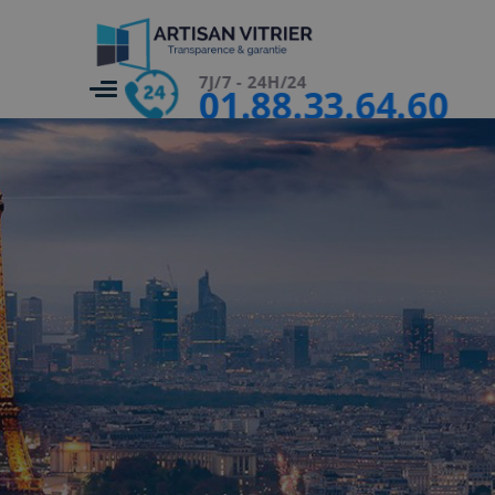
7J/7 - 24H/24
01.88.33.64.60