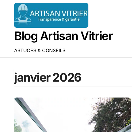
Passer
au
contenu
Blog Artisan Vitrier
ASTUCES & CONSEILS
janvier 2026