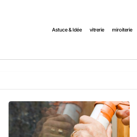
Astuce & Idée
vitrerie
miroiterie