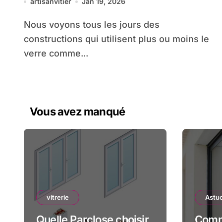
artisanvitier
Jan 19, 2026
Nous voyons tous les jours des
constructions qui utilisent plus ou moins le
verre comme...
Vous avez manqué
vitrerie
Astuc
Quelle Parclose choisir
Comm