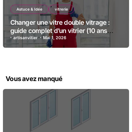
Astuce & Idée
vitrerie
Changer une vitre double vitrage :
guide complet d’un vitrier (10 ans
d’expérience)
artisanvitier
Mai 1, 2026
Vous avez manqué