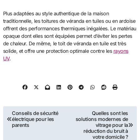
Plus adaptées au style authentique de la maison
traditionnelle, les toitures de véranda en tuiles ou en ardoise
offrent des performances thermiques inégalées. Le matériau
opaque dont elles sont équipées permet d’éviter les pertes
de chaleur. De même, le toit de véranda en tuile est très
solide, et offre une protection optimale contre les
rayons
UV
.
Navigation
Conseils de sécurité
Quelles sont les
électrique pour les
solutions modernes de
de
parents
vitrage pour la
réduction du bruit à
l’article
votre domicile ?