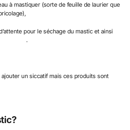
au à mastiquer (sorte de feuille de laurier que
ricolage),
s d’attente pour le séchage du mastic et ainsi
tornado.eu/
.
 ajouter un siccatif mais ces produits sont
tic?