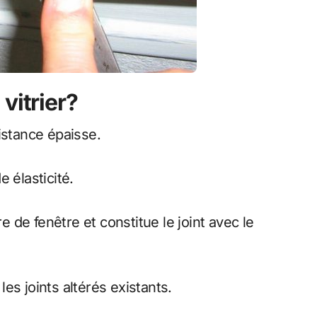
vitrier?
sistance épaisse.
e élasticité.
re de fenêtre et constitue le joint avec le
 les joints altérés existants.