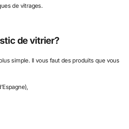
rques de vitrages.
ic de vitrier?
 plus simple. Il vous faut des produits que vous
d’Espagne),