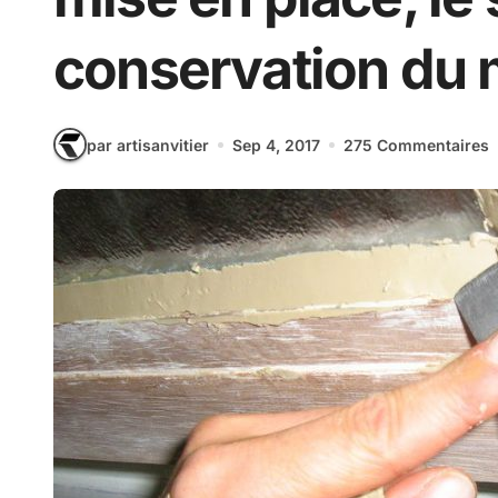
conservation du m
par artisanvitier
Sep 4, 2017
275 Commentaires