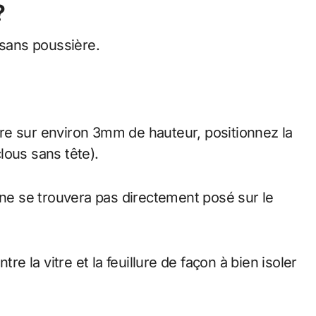
?
 sans poussière.
lure sur environ 3mm de hauteur, positionnez la
clous sans tête).
 ne se trouvera pas directement posé sur le
re la vitre et la feuillure de façon à bien isoler