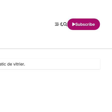
Subscribe
ic de vitrier.