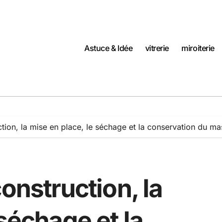
Astuce & Idée
vitrerie
miroiterie
tion, la mise en place, le séchage et la conservation du mast
onstruction, la
séchage et la