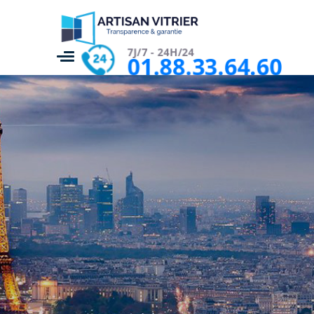
7J/7 - 24H/24
01.88.33.64.60