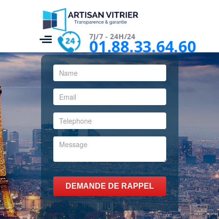
7J/7 - 24H/24
01.88.33.64.60