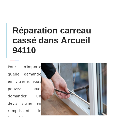
Réparation carreau
cassé dans Arcueil
94110
Pour n’importe
quelle demande
en vitrerie, vous
pouvez nous
demander un
devis vitrier en
remplissant le