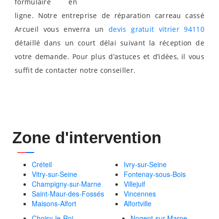
formulaire en
ligne. Notre entreprise de réparation carreau cassé
Arcueil vous enverra un
devis gratuit vitrier 94110
détaillé dans un court délai suivant la réception de
votre demande. Pour plus d’astuces et d’idées, il vous
suffit de contacter notre conseiller.
Zone d'intervention
Créteil
Ivry-sur-Seine
Vitry-sur-Seine
Fontenay-sous-Bois
Champigny-sur-Marne
Villejuif
Saint-Maur-des-Fossés
Vincennes
Maisons-Alfort
Alfortville
Choisy-le-Roi
Nogent-sur-Marne