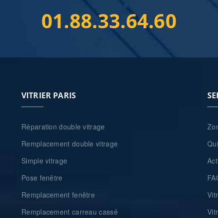
01.88.33.64.60
VITRIER PARIS
SE
Réparation double vitrage
Zon
Remplacement double vitrage
Qu
Simple vitrage
Act
Pose fenêtre
FA
Remplacement fenêtre
Vit
Remplacement carreau cassé
Vit