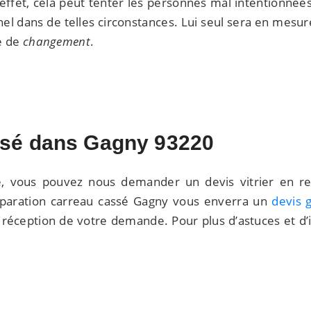
ffet, cela peut tenter les personnes mal intentionnées. 
nel dans de telles circonstances. Lui seul sera en mesur
ge de
changement
.
ssé dans Gagny 93220
e, vous pouvez nous demander un devis vitrier en re
réparation carreau cassé Gagny vous enverra un
devis g
a réception de votre demande. Pour plus d’astuces et d’i