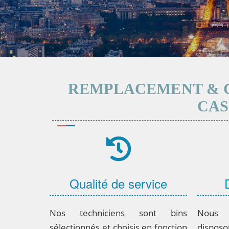
REMPLACEMENT & 
CAS
Qualité de service
Nos techniciens sont bins
Nous 
sélectionnés et choisis en fonction
disposo