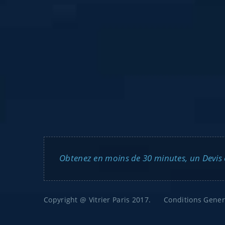
Obtenez en moins de 30 minutes, un Devis en
Copyright @ Vitrier Paris 2017.
Conditions Gener