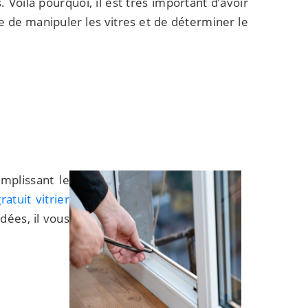
Voilà pourquoi, il est très important d’avoir
e de manipuler les vitres et de déterminer le
mplissant le
ratuit vitrier
dées, il vous