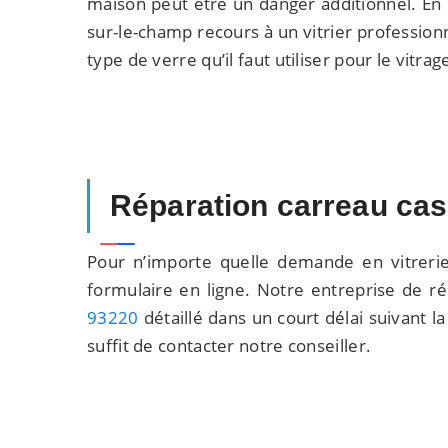
maison peut être un danger additionnel. En e
sur-le-champ recours à un vitrier profession
type de verre qu’il faut utiliser pour le vitra
Réparation carreau ca
Pour n’importe quelle demande en vitreri
formulaire en ligne. Notre entreprise de 
93220
détaillé dans un court délai suivant l
suffit de contacter notre conseiller.