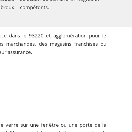
mbreux
compétents.
lace dans le 93220 et agglomération pour le
es marchandes, des magasins franchisés ou
leur assurance.
 de verre sur une fenêtre ou une porte de la