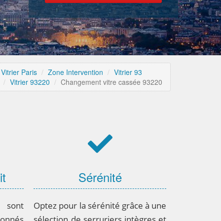
Vitrier Paris
Zone Intervention
Vitrier 93
Vitrier 93220
Changement vitre cassée 93220
it
Sérénité
sont
Optez pour la sérénité grâce à une
onnés
sélection de serruriers intègres et