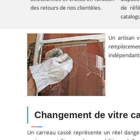
des retours de nos clientèles.
de réf
catalog
Un artisan 
remplacement
indépendants 
Changement de vitre c
Un carreau cassé représente un réel danger 