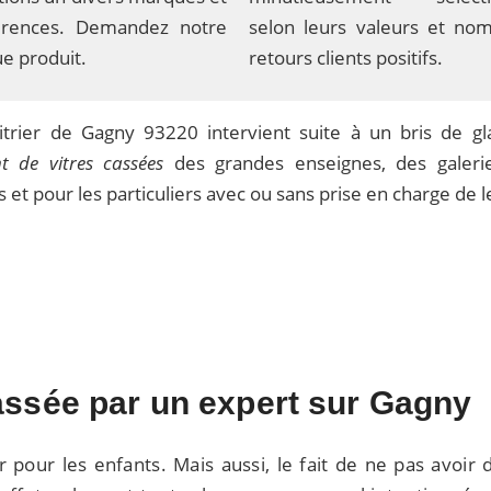
érences. Demandez notre
selon leurs valeurs et no
ue produit.
retours clients positifs.
vitrier de Gagny 93220 intervient suite à un bris de g
 de vitres cassées
des grandes enseignes, des galeri
et pour les particuliers avec ou sans prise en charge de 
assée par un expert sur Gagny
pour les enfants. Mais aussi, le fait de ne pas avoir